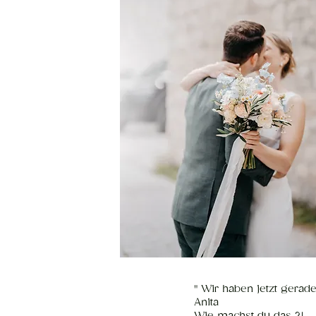
" Wir haben jetzt gerad
Anita
Wie machst du das ?!