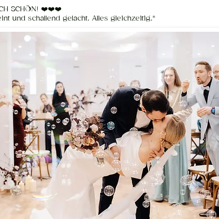
CH SCHÖN! ❤️❤️❤️
 und schallend gelacht. Alles gleichzeitig."