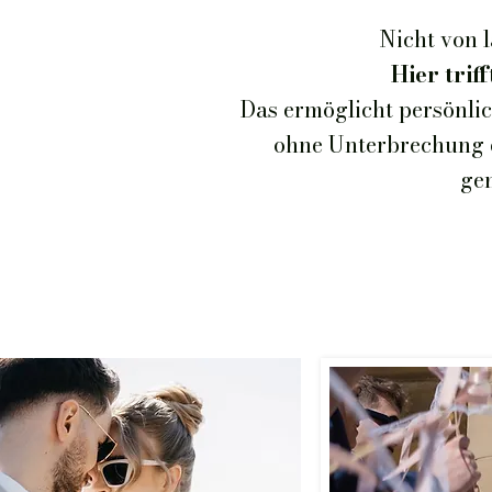
Nicht von 
Hier trif
Das ermöglicht persönlic
ohne Unterbrechung de
ge