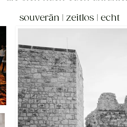
souverän | zeitlos | echt