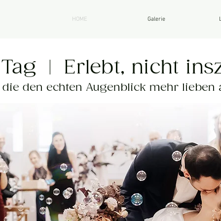
HOME
Galerie
ag | Erlebt, nicht insz
 die den echten Augenblick mehr lieben a