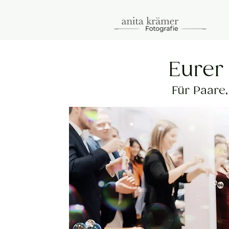
Eurer T
Für Paare,