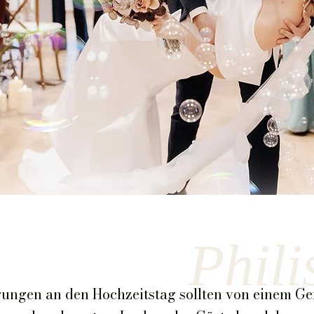
moderne Ho
Phili
rungen an den Hochzeitstag sollten von einem 