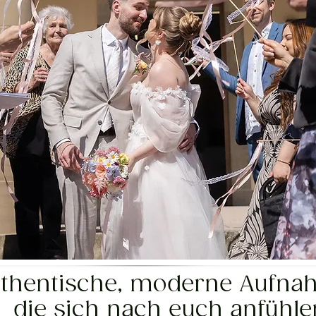
thentische, moderne Aufna
die sich nach euch anfühle