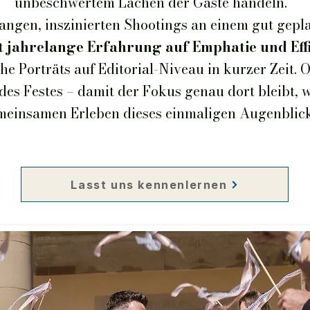
unbeschwertem Lachen der Gäste handeln.
langen, inszinierten Shootings an einem gut gepl
ft jahrelange Erfahrung auf Emphatie und Effi
he Porträts auf Editorial-Niveau in kurzer Zeit
s Festes – damit der Fokus genau dort bleibt, w
meinsamen Erleben dieses einmaligen Augenblick
Lasst uns kennenlernen