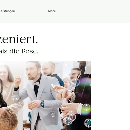
Leistungen
More
eniert.​
ls die Pose.