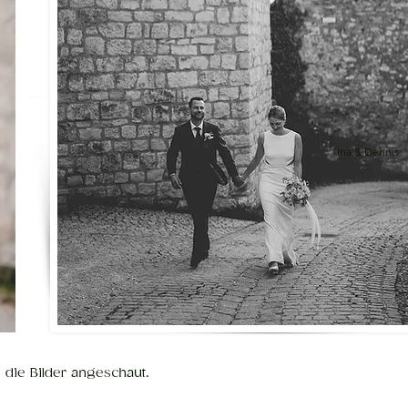
Ina & Dennis
e die Bilder angeschaut.