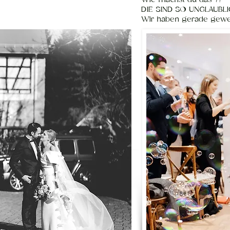
DIE SIND SO UNGLAUBLI
Wir haben gerade geweint