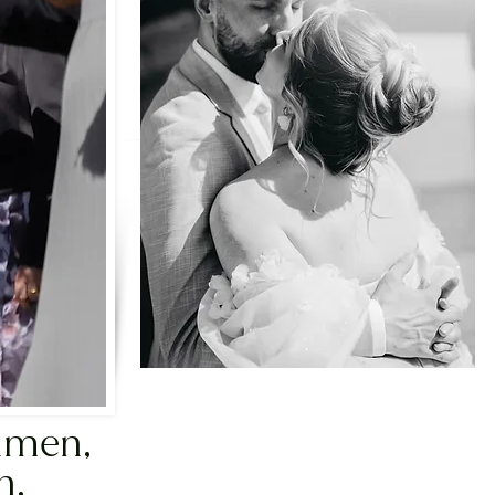
hmen,
n.